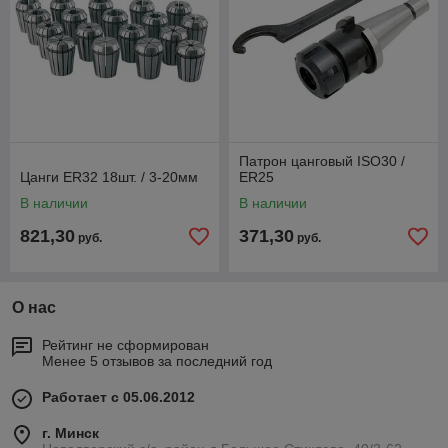
Патрон цанговый ISO30 /
Цанги ER32 18шт. / 3-20мм
ER25
В наличии
В наличии
821,30
371,30
руб.
руб.
О нас
Рейтинг не сформирован
Менее 5 отзывов за последний год
Работает с 05.06.2012
г. Минск