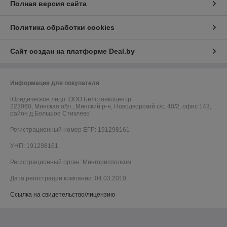
Полная версия сайта
Политика обработки cookies
Сайт создан на платформе Deal.by
Информация для покупателя
Юридическое лицо:
ООО Белстанкоцентр
223060, Минская обл., Минский р-н, Новодворский с/с, 40/2, офис 143,
район д.Большое Стиклево
Регистрационный номер ЕГР: 191298161
УНП: 191298161
Регистрационный орган: Мингорисполком
Дата регистрации компании: 04.03.2010
Ссылка на свидетельство/лицензию