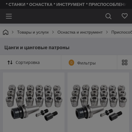
* СТАНКИ * ОСНАСТКА * ИНСТРУМЕНТ * ПРИСПОСОБЛЕНИЯ 
Товары и услуги
Оснастка и инструмент
Приспособ
Цанги и цанговые патроны
Сортировка
0
Фильтры