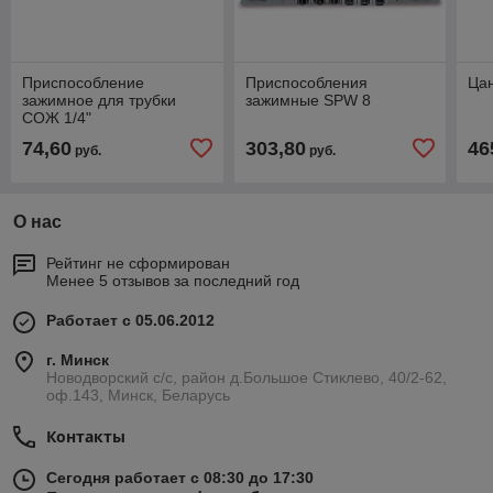
Приспособление
Приспособления
Цан
зажимное для трубки
зажимные SPW 8
СОЖ 1/4"
74,60
303,80
46
руб.
руб.
О нас
Рейтинг не сформирован
Менее 5 отзывов за последний год
Работает с 05.06.2012
г. Минск
Новодворский с/с, район д.Большое Стиклево, 40/2-62,
оф.143, Минск, Беларусь
Контакты
Сегодня работает с 08:30 до 17:30