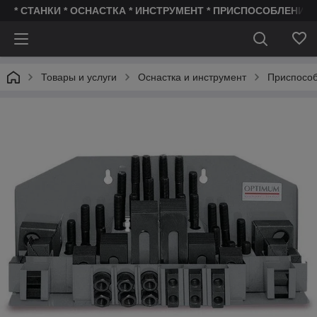
* СТАНКИ * ОСНАСТКА * ИНСТРУМЕНТ * ПРИСПОСОБЛЕНИЯ 
Товары и услуги
Оснастка и инструмент
Приспособ