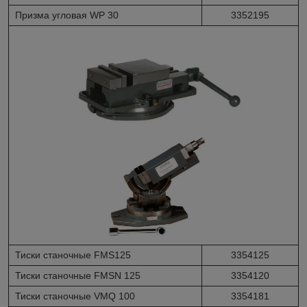
Призма угловая WP 30
3352195
Тиски станочные FMS125
3354125
Тиски станочные FMSN 125
3354120
Тиски станочные VMQ 100
3354181