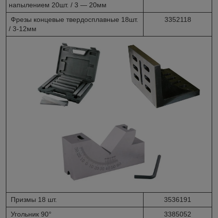
напылением 20шт. / 3 ― 20мм
Фрезы концевые твердосплавные 18шт.
3352118
/ 3-12мм
Призмы 18 шт.
3536191
Угольник 90°
3385052