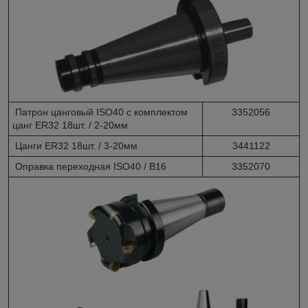
Патрон цанговый ISO40 с комплектом
3352056
цанг ER32 18шт. / 2-20мм
Цанги ER32 18шт. / 3-20мм
3441122
Оправка переходная ISO40 / B16
3352070