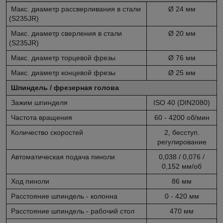
Макс. диаметр рассверливания в стали
Ø 24 мм
(S235JR)
Макс. диаметр сверления в стали
Ø 20 мм
(S235JR)
Макс. диаметр торцевой фрезы
Ø 76 мм
Макс. диаметр концевой фрезы
Ø 25 мм
Шпиндель / фрезерная голова
Зажим шпинделя
ISO 40 (DIN2080)
Частота вращения
60 - 4200 об/мин
Количество скоростей
2, бесступ.
регулирование
Автоматическая подача пиноли
0,038 / 0,076 /
0,152 мм/об
Ход пиноли
86 мм
Расстояние шпиндель - колонна
0 - 420 мм
Расстояние шпиндель - рабочий стол
470 мм