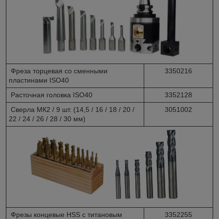
Фреза торцевая со сменными
3350216
пластинами ISO40
Расточная головка ISO40
3352128
Сверла МК2 / 9 шт. (14,5 / 16 / 18 / 20 /
3051002
22 / 24 / 26 / 28 / 30 мм)
Фрезы концевые HSS с титановым
3352255