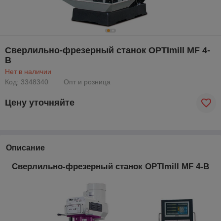
Сверлильно-фрезерный станок OPTImill MF 4-
B
Нет в наличии
Код: 3348340
Опт и розница
Цену уточняйте
Описание
Сверлильно-фрезерный станок OPTImill MF 4-B