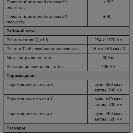
Поворот фрезерной головы XY
± 90°
плоскость
Поворот фрезерной головы ZX
± 45°
плоскость
Рабочий стол
Размер стола (Д x Ш)
254 x 1370 мм
Размер Т-об.паза/расстояние/кол-во
16 мм / 63 мм / 3
Макс. нагрузка на стол
300 кг
Расстояние шпиндель - стол
405 мм
Перемещения
Перемещение по оси X
ручн. 820 мм /
автом. 740 мм
Перемещение по оси Y
ручн. 410 мм /
автом. 330 мм
Перемещение по оси Z
ручн. 400 мм /
автом. 320 мм
Размеры