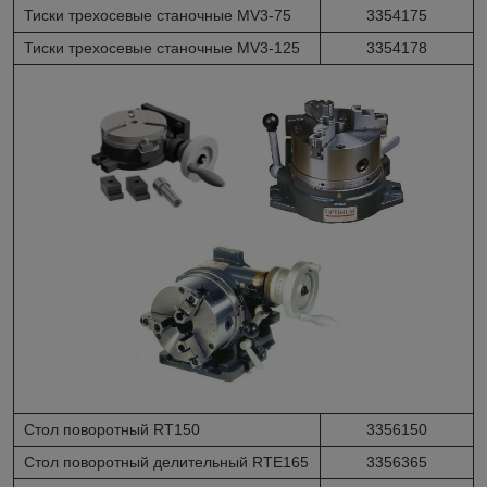
Тиски трехосевые станочные MV3-75
3354175
Тиски трехосевые станочные MV3-125
3354178
Стол поворотный RT150
3356150
Стол поворотный делительный RTE165
3356365