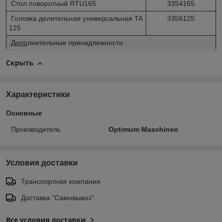
Стол поворотный RTU165
3354165
Головка делительная универсальная TA
3356125
125
Допо
лнительные принадлежности
Скрыть
Характеристики
Основные
Производитель
Optimum Maschinen
Условия доставки
Транспортная компания
Доставка "Самовывоз"
Все условия доставки