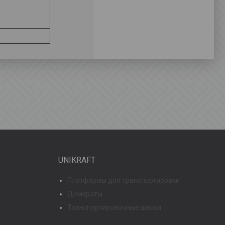
UNIKRAFT
Платформы для транспортировки
Домкраты
Транспортировочные шасси