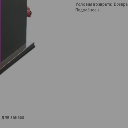
возвр
Подробнее
для заказа