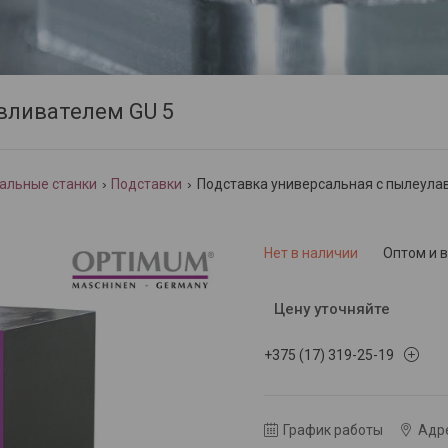
вливателем GU 5
альные станки
Подставки
Подставка универсальная с пылеула
Нет в наличии
Оптом и 
Цену уточняйте
+375 (17) 319-25-19
График работы
Адре