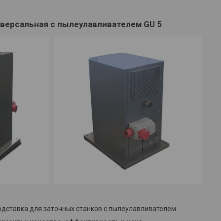
версальная с пылеулавливателем GU 5
дставка для заточных станков с пылеулавливателем.