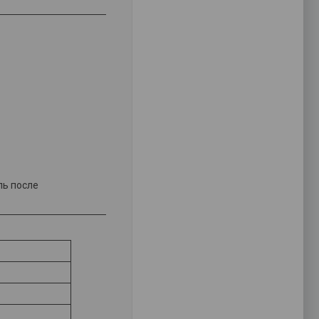
ль после