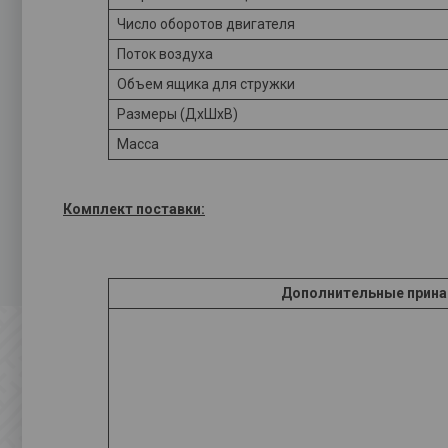
Число оборотов двигателя
Поток воздуха
Объем ящика для стружки
Размеры (ДxШxВ)
Масса
Комплект поставки:
Дополнительные прин