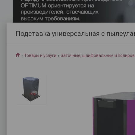
Подставка универсальная с пылеула
Товары и услуги
Заточные, шлифовальные и полиров