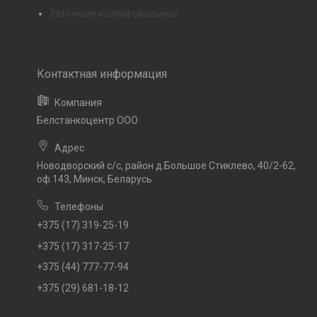
Заточные и шлифовальные
Белстанкоцентр ООО
Новодворский с/с, район д.Большое Стиклево, 40/2-62,
оф.143, Минск, Беларусь
+375 (17) 319-25-19
+375 (17) 317-25-17
+375 (44) 777-77-94
+375 (29) 681-18-12