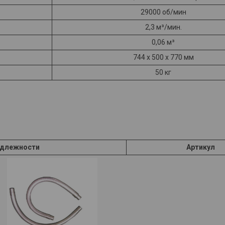
29000 об/мин
2,3 м³/мин.
0,06 м³
744 x 500 x 770 мм
50 кг
адлежности
Артикул