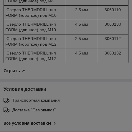
FORM (длинное) под M8
Сверло THERMDRILL тип
2,5 мм
3060110
FORM (короткое) под M10
Сверло THERMDRILL тип
4,5 мм
3060130
FORM (длинное) под M10
Сверло THERMDRILL тип
2,5 мм
3060112
FORM (короткое) под M12
Сверло THERMDRILL тип
4,5 мм
3060132
FORM (длинное) под M12
Скрыть
Условия доставки
Транспортная компания
Доставка "Самовывоз"
Все условия доставки