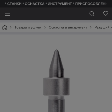
* СТАНКИ * ОСНАСТКА * ИНСТРУМЕНТ * ПРИСПОСОБЛЕНИЯ 
Товары и услуги
Оснастка и инструмент
Режущий и