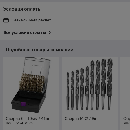
Условия оплаты
Безналичный расчет
Все условия оплаты
Подобные товары компании
Сверла 6 - 10мм / 41шт.
Сверла МК2 / 9шт.
Оп
ц/х HSS-Co5%
MR