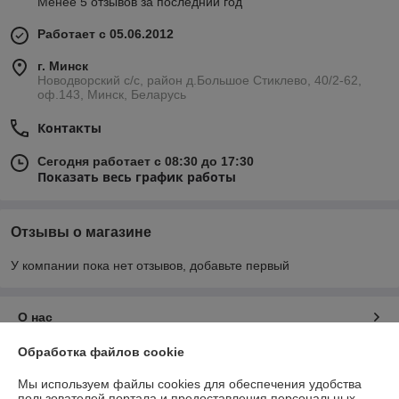
Менее 5 отзывов за последний год
Работает с 05.06.2012
г. Минск
Новодворский с/с, район д.Большое Стиклево, 40/2-62,
оф.143, Минск, Беларусь
Контакты
Сегодня работает с 08:30 до 17:30
Показать весь график работы
Отзывы о магазине
У компании пока нет отзывов, добавьте первый
О нас
Обработка файлов cookie
Контакты
Мы используем файлы cookies для обеспечения удобства
пользователей портала и предоставления персональных