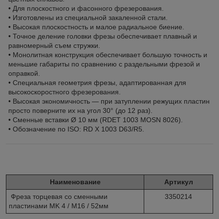
• Для плоскостного и фасонного фрезерования.
• Изготовлены из специальной закаленной стали.
• Высокая плоскостность и малое радиальное биение.
• Точное деление головки фрезы обеспечивает плавный и
равномерный съем стружки.
• Монолитная конструкция обеспечивает большую точность и
меньшие габариты по сравнению с раздельными фрезой и
оправкой.
• Специальная геометрия фрезы, адаптированная для
высокоскоростного фрезерования.
• Высокая экономичность ― при затуплении режущих пластин
просто поверните их на угол 30° (до 12 раз).
• Сменные вставки Ø 10 мм (RDET 1003 MOSN 8026).
• Обозначение по ISO: RD X 1003 D63/R5.
Наименование
Артикул
Фреза торцевая со сменными
3350214
пластинами MK 4 / M16 / 52мм