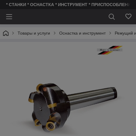
* СТАНКИ * ОСНАСТКА * ИНСТРУМЕНТ * ПРИСПОСОБЛЕНИЯ 
Товары и услуги
Оснастка и инструмент
Режущий и