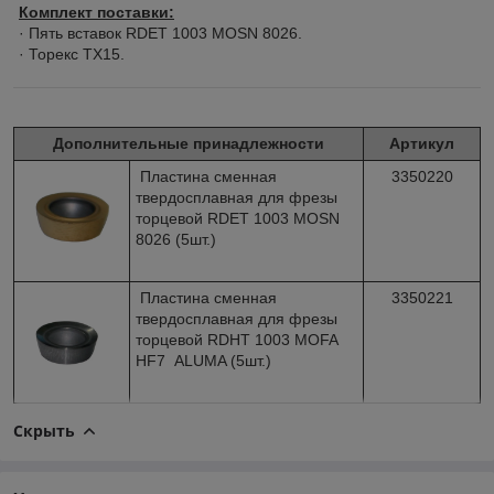
Комплект поставки:
· Пять вставок RDET 1003 MOSN 8026.
· Торекс TX15.
Дополнительные принадлежности
Артикул
Пластина сменная
3350220
твердосплавная для фрезы
торцевой RDET 1003 MOSN
8026 (5шт.)
Пластина сменная
3350221
твердосплавная для фрезы
торцевой RDHT 1003 MOFA
HF7 ALUMA (5шт.)
Скрыть