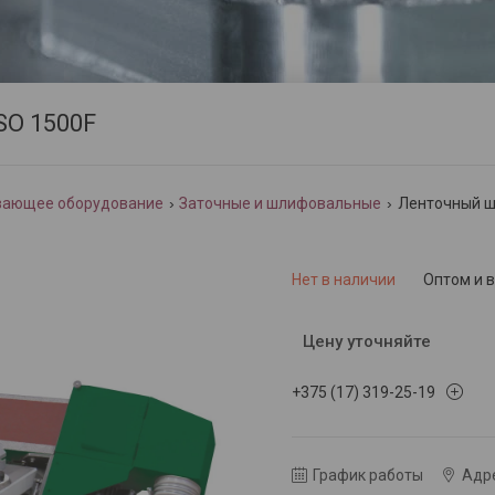
SO 1500F
тывающее оборудование
Заточные и шлифовальные
Ленточный ш
Нет в наличии
Оптом и 
Цену уточняйте
+375 (17) 319-25-19
График работы
Адре