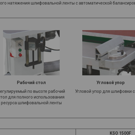
ного натяжения шлифовальной ленты с автоматической балансиров
Рабочий стол​
Угловой упор
егулируемый по высоте рабочий
Угловой упор для шлифовки с
стол для полного использования
ресурса шлифовальной ленты
KSO 1500F