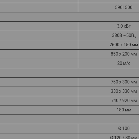
5901500
3,0 кВт
380В ~50Гц
2600 х 150 мм
850 х 200 мм
20 м/с
750 х 300 мм
330 х 330 мм
740 / 920 мм
180 мм
Ø 100
Ø 120 / 80 мм