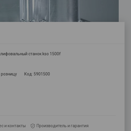
лифовальный станок kso 1500f
в розницу
Код:
5901500
с и контакты
Производитель и гарантия