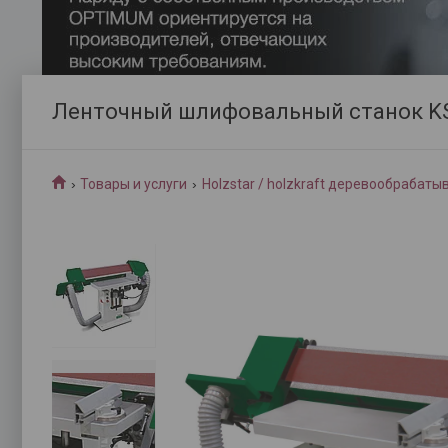
Ленточный шлифовальный станок K
Товары и услуги
Holzstar / holzkraft деревообраба