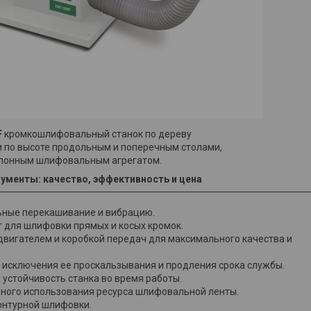
F
кромкошлифовальный станок по дереву
 по высоте продольным и поперечным столами,
лонным шлифовальным агрегатом.
ументы: качество, эффективность и цена​
ьные перекашивание и вибрацию.
т для шлифовки прямых и косых кромок.
вигателем и коробкой передач для максимального качества и
исключения ее проскальзывания и продления срока службы.
я устойчивость станка во время работы.
олного использования ресурса шлифовальной ленты.
контурной шлифовки.