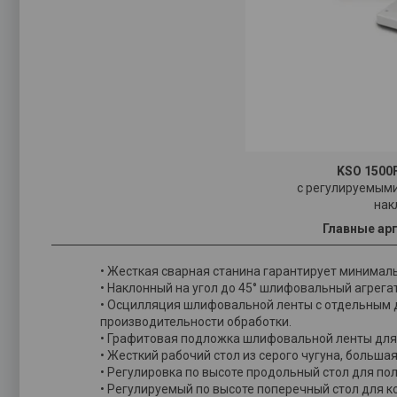
KSO 1500
с регулируемыми
нак
Главные арг
• Жесткая сварная станина гарантирует минимал
• Наклонный на угол до 45° шлифовальный агрега
• Осцилляция шлифовальной ленты с отдельным д
производительности обработки.
• Графитовая подложка шлифовальной ленты для 
• Жесткий рабочий стол из серого чугуна, больша
• Регулировка по высоте продольный стол для п
• Регулируемый по высоте поперечный стол для 