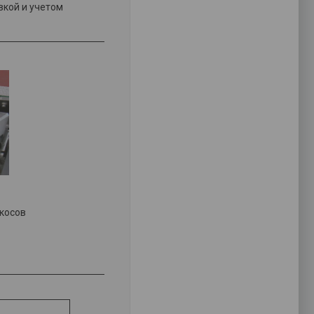
кой и учетом
косов