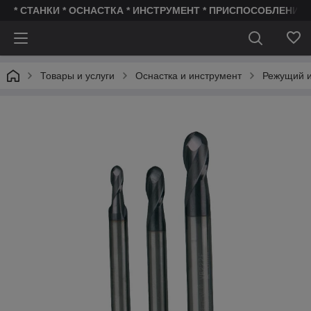
* СТАНКИ * ОСНАСТКА * ИНСТРУМЕНТ * ПРИСПОСОБЛЕНИЯ 
Товары и услуги
Оснастка и инструмент
Режущий и