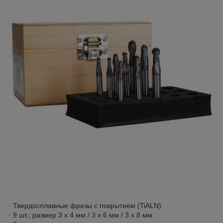
· Твердосплавные фрезы с покрытием (TiALN).
· 9 шт.; размер 3 x 4 мм / 3 x 6 мм / 3 x 8 мм.