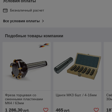
Условия оплаты
Безналичный расчет
Все условия оплаты
Подобные товары компании
Фреза торцевая со
Цанги MK3 6шт. / 4-16мм
Свё
сменными пластинами
30м
МК4 / 63мм
1 286,30
465
18
руб.
руб.