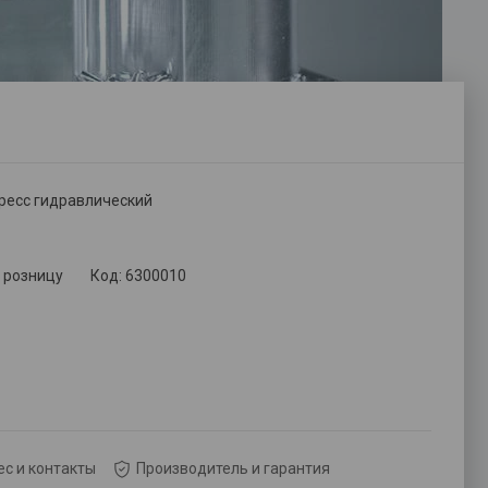
пресс гидравлический
в розницу
Код:
6300010
с и контакты
Производитель и гарантия