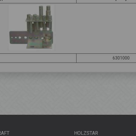
6301000
RAFT
HOLZSTAR