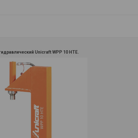
гидравлический Unicraft WPP 10 HTE
​.