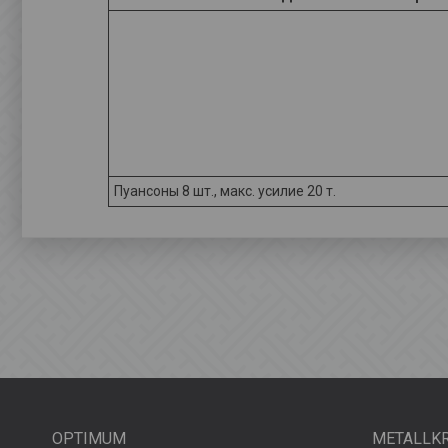
Пуансоны 8 шт., макс. усилие 20 т.
OPTIMUM
METALLK