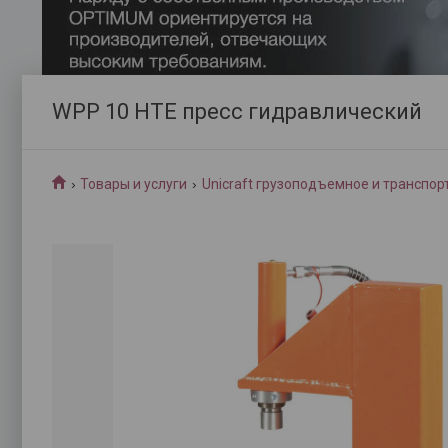
WPP 10 HTE пресс гидравлический
Товары и услуги
Unicraft грузоподъемное и транспо