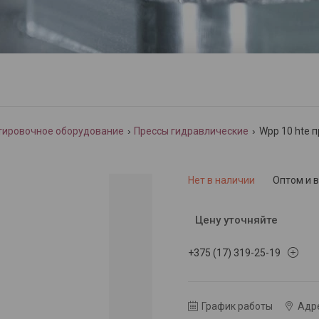
ртировочное оборудование
Прессы гидравлические
Wpp 10 hte 
Нет в наличии
Оптом и 
Цену уточняйте
+375 (17) 319-25-19
График работы
Адре