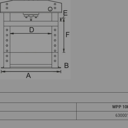
WPP 10
63000