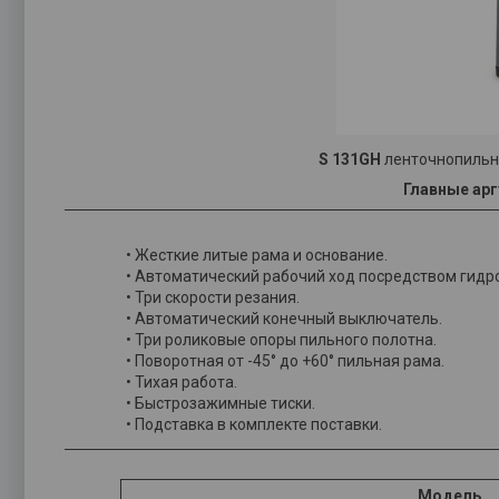
S 131GH
ленточнопильны
Главные арг
• Жесткие литые рама и основание.
• Автоматический рабочий ход посредством гидр
• Три скорости резания.
• Автоматический конечный выключатель.
• Три роликовые опоры пильного полотна.
• Поворотная от -45° до +60° пильная рама.
• Тихая работа.
• Быстрозажимные тиски.
• Подставка в комплекте поставки.
Модель