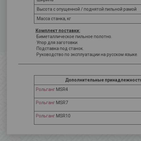
Высота с опущенной / поднятой пильной рамой
Масса станка, кг
Комплект поставки:
·Биметаллическое пильное полотно.
·Упор для заготовки.
·Подставка под станок.
·Руководство по эксплуатации на русском языке.
Дополнительные принадлежност
Рольганг
MSR4
Рольганг
MSR7
Рольганг
MSR10