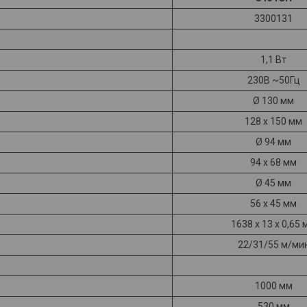
3300131
1,1 Вт
230В ~50Гц
Ø 130 мм
128 x 150 мм
Ø 94 мм
94 x 68 мм
Ø 45 мм
56 x 45 мм
1638 x 13 x 0,65 
22/31/55 м/ми
1000 мм
530 мм