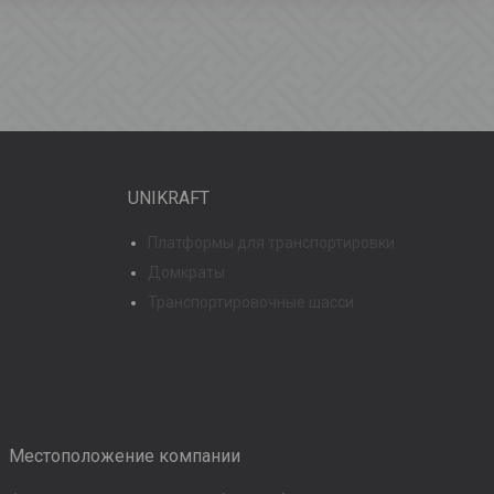
UNIKRAFT
Платформы для транспортировки
Домкраты
Транспортировочные шасси
Местоположение компании