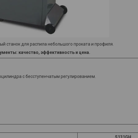
й станок для распила небольшого проката и профиля.
ументы: качество, эффективность и цена.
оцилиндра с бесступенчатым регулированием.
S131GH