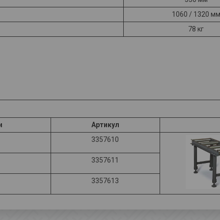
1060 / 1320 м
78 кг
и
Артикул
3357610
3357611
3357613