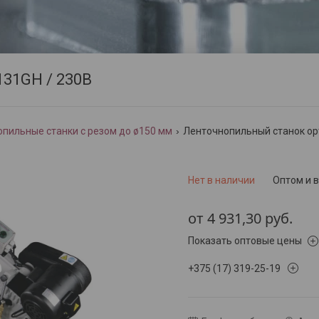
31GH / 230В
пильные станки с резом до ø150 мм
Ленточнопильный станок opt
Нет в наличии
Оптом и 
от
4 931,30
руб.
Показать оптовые цены
+375 (17) 319-25-19