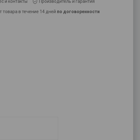
с и контакты
Производитель и гарантия
ат товара в течение 14 дней
по договоренности