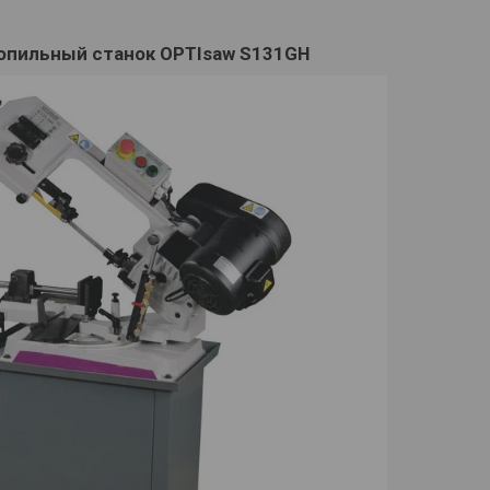
опильный станок OPTIsaw S131GH