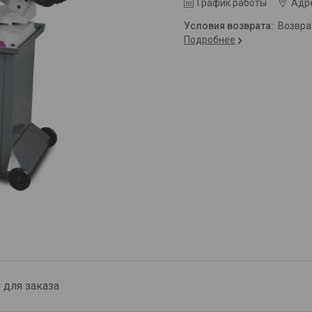
График работы
Адре
возвр
Подробнее
для заказа