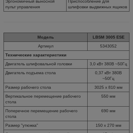
Эргономичный выносной
Приспособление для
пульт управления
шлифовки выдвижных ящиков
Модель
LBSM 3005 ESE
Артикул
5343052
Технические характеристики
Двигатель шлифовальной головки
3,0 кВт 380В ~50Гц
Двигатель подъема стола
0,37 кВт 380В
~50Гц
Размер рабочего стола
3025 х 810 мм
Вертикальное перемещение рабочего
550 мм
стола
Поперечное перемещение рабочего
690 мм
стола
Размер "утюжка"
150 х 270 мм