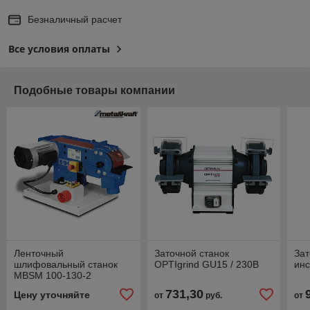
Безналичный расчет
Все условия оплаты
Подобные товары компании
Ленточный
Заточной станок
Зат
шлифовальный станок
OPTIgrind GU15 / 230В
инс
MBSM 100-130-2
731,30
Цену уточняйте
от
руб.
от