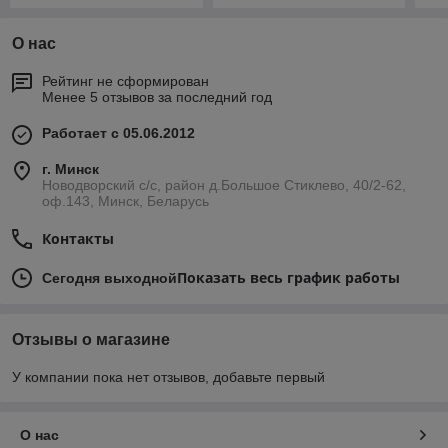
О нас
Рейтинг не сформирован
Менее 5 отзывов за последний год
Работает с 05.06.2012
г. Минск
Новодворский с/с, район д.Большое Стиклево, 40/2-62,
оф.143, Минск, Беларусь
Контакты
Показать весь график работы
Сегодня выходной
Отзывы о магазине
У компании пока нет отзывов, добавьте первый
О нас