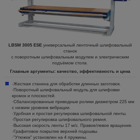
LBSM 3005 ESE
универсальный ленточный шлифовальный
станок
с поворотным шлифовальным модулем и электрическим
подъёмом стола.
Главные аргументы: качество, эффективность и цена​
·Жесткая станина для обработки длинных заготовок.
·Поворотный шлифовальный модуль для шлифовки
кромок и плоскостей.
·Сбалансированные приводные ролики диаметром 225 мм
с низким уровнем вибрации.
·Удобная и простая регулировка шлифовальной ленты.
·Простая регулировка шлифовального ремня.
·Высокая скорость ленты 17 м/с. Правое/левое вращение.
·Графитовое покрытие верхней подошвы.
·"Утюжок" установлен на 4 пружины.