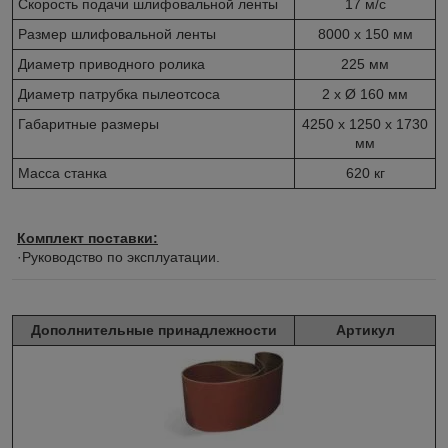
Скорость подачи шлифовальной ленты
17 м/с
Размер шлифовальной ленты
8000 х 150 мм
Диаметр приводного ролика
225 мм
Диаметр патрубка пылеотсоса
2 х Ø 160 мм
Габаритные размеры
4250 х 1250 х 1730
мм
Масса станка
620 кг
Комплект поставки:
·Руководство по эксплуатации.
Дополнительные принадлежности
Артикул