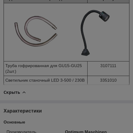
Труба гофрированная для GU15-GU25
3107111
(2шт.)
Светильник станочный LED 3-500 / 230В
3351010
Скрыть
Характеристики
Основные
Производитель
Optimum Maschinen