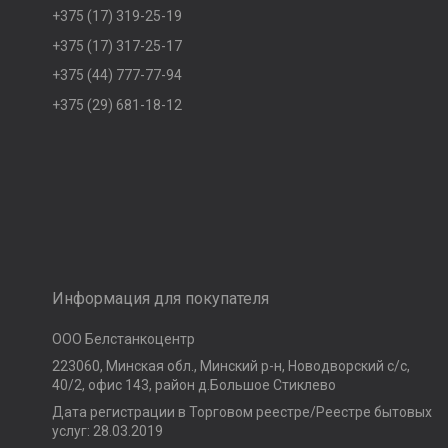
+375 (17) 319-25-19
+375 (17) 317-25-17
+375 (44) 777-77-94
+375 (29) 681-18-12
Информация для покупателя
ООО Белстанкоцентр
223060, Минская обл., Минский р-н, Новодворский с/с,
40/2, офис 143, район д.Большое Стиклево
Дата регистрации в Торговом реестре/Реестре бытовых
услуг: 28.03.2019