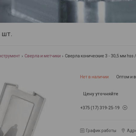
 шт.
нструмент
Сверла и метчики
Сверла конические 3 - 30,5 мм hss /
Нет в наличии
Оптом и 
Цену уточняйте
+375 (17) 319-25-19
График работы
Адре