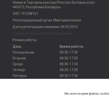
Номер в Торговом реестре/Реестре бытовых услуг:
445013, Республика Беларусь
УНП: 191298161
Регистрационный орган: Мингорисполком
Дата регистрации компании: 04.03.2010
Ссылка на свидетельство/лицензию
Режим работы:
День
Время работы
Понедельник
08:30-17:30
Вторник
08:30-17:30
Среда
08:30-17:30
Четверг
08:30-17:30
Пятница
08:30-17:30
Суббота
Выходной
Воскресенье
Выходной
Мы используем файлы cookie