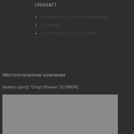
UNIKRAFT
Платформы для транспортировки
Домкраты
Транспортировочные шасси
Местоположение компании
бизнес центр "Спорт Юнион" (S.UNION)